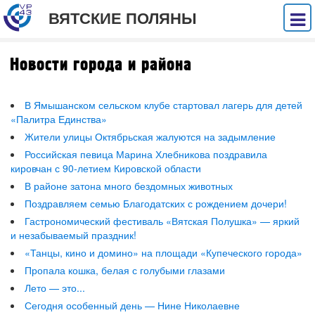
ВЯТСКИЕ ПОЛЯНЫ
Новости города и района
В Ямышанском сельском клубе стартовал лагерь для детей
«Палитра Единства»
Жители улицы Октябрьская жалуются на задымление
Российская певица Марина Хлебникова поздравила
кировчан с 90-летием Кировской области
В районе затона много бездомных животных
Поздравляем семью Благодатских с рождением дочери!
Гастрономический фестиваль «Вятская Полушка» — яркий
и незабываемый праздник!
«Танцы, кино и домино» на площади «Купеческого города»
Пропала кошка, белая с голубыми глазами
Лето — это...
Сегодня особенный день — Нине Николаевне