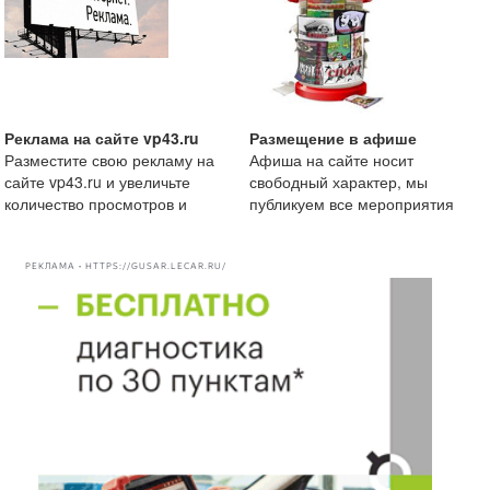
Реклама на сайте vp43.ru
Размещение в афише
Разместите свою рекламу на
Афиша на сайте носит
сайте vp43.ru и увеличьте
свободный характер, мы
количество просмотров и
публикуем все мероприятия
рекомендации вашей комп
начиная от маленькой
посиделки
РЕКЛАМА • HTTPS://GUSAR.LECAR.RU/