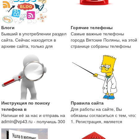
Блоги
Горячие телефоны
Бывший в употреблении раздел
Самые важные телефоны
сайта. Сейчас находится в
города Вятские Поляны, на этой
архиве сайта, только для
странице собраны телефоны
поисковой оптимизаци
экстренных служб и те
Инструкция по поиску
Правила сайта
телефона в
Для работы на сайте, Вы
Напиши её за нас и отправь на
обязаны согласиться с тем, что:
admin@vp43.ru - получишь 300
1. Регистрация, является
рублей.
непременным условие