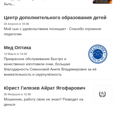
быть...
Центр дополнительного образования детей
23 Апреля в 10:46
Мой сын с удовольствием посещает . Спасибо огромное
педагогам.
Мед Оптика
12 Марта в 13:32
Прекрасное обслуживание Быстро и
качественно изготовили очки, большая
благодарность Симоновой Аните Владимировне за её
внимательность и скурпулёзность
Юрист Гилязев Айрат Ягофарович
20 Февраля в 12:56
Мошенник, работу свою не знает! Разводит на
деньги