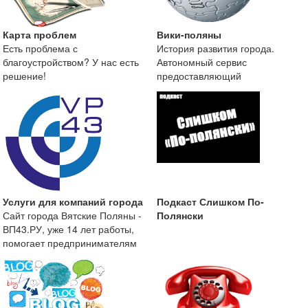
Карта проблем
Вики-поляны
Есть проблема с
История развития города.
благоустройством? У нас есть
Автономный сервис
решение!
предоставляющий
краеведческую информацию о
городе Вятские
Услуги для компаний города
Подкаст Слишком По-
Сайт города Вятские Поляны -
Полянски
ВП43.РУ, уже 14 лет работы,
помогает предпринимателям
размещать информа