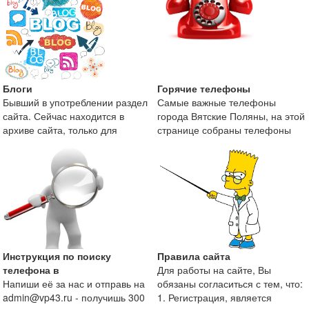
Блоги
Горячие телефоны
Бывший в употреблении раздел
Самые важные телефоны
сайта. Сейчас находится в
города Вятские Поляны, на этой
архиве сайта, только для
странице собраны телефоны
поисковой оптимизаци
экстренных служб и те
Инструкция по поиску
Правила сайта
телефона в
Для работы на сайте, Вы
Напиши её за нас и отправь на
обязаны согласиться с тем, что:
admin@vp43.ru - получишь 300
1. Регистрация, является