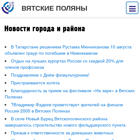
ВЯТСКИЕ ПОЛЯНЫ
Новости города и района
В Татарстане решением Рустама Минниханова 10 августа
объявлен траур по погибшим в Нижнекамске
Отдых на лучших курортах России со скидкой 20% для
членов профсоюза
Поздравляем с Днём физкультурника!
Пристраиваются котята
Благодарность за прием на фестивале «На заре» в Вятских
Полянах
?Владимир Фадеев приветствует зрителей на финале
России 2000 в Вятских Полянах
В селе Новый Бурец Вятскополянского района
завершилось строительство нового фельдшерского пункта
Призыв к ответственности за домашних животных