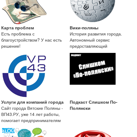
Карта проблем
Вики-поляны
Есть проблема с
История развития города.
благоустройством? У нас есть
Автономный сервис
решение!
предоставляющий
краеведческую информацию о
городе Вятские
Услуги для компаний города
Подкаст Слишком По-
Сайт города Вятские Поляны -
Полянски
ВП43.РУ, уже 14 лет работы,
помогает предпринимателям
размещать информа