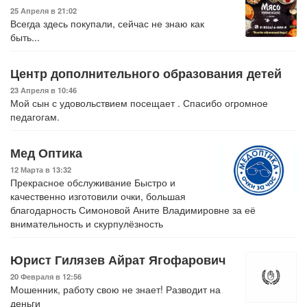
25 Апреля в 21:02
Всегда здесь покупали, сейчас не знаю как
быть...
Центр дополнительного образования детей
23 Апреля в 10:46
Мой сын с удовольствием посещает . Спасибо огромное
педагогам.
Мед Оптика
12 Марта в 13:32
Прекрасное обслуживание Быстро и
качественно изготовили очки, большая
благодарность Симоновой Аните Владимировне за её
внимательность и скурпулёзность
Юрист Гилязев Айрат Ягофарович
20 Февраля в 12:56
Мошенник, работу свою не знает! Разводит на
деньги