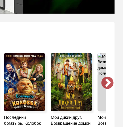
Последний
Мой дикий друг.
Мой дикий друг
богатырь. Колобок
Возвращение домой
Возвращение 