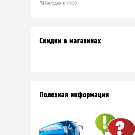
годня в 21:15
Cегодня в 10:30
Скидки в магазинах
Полезная информация