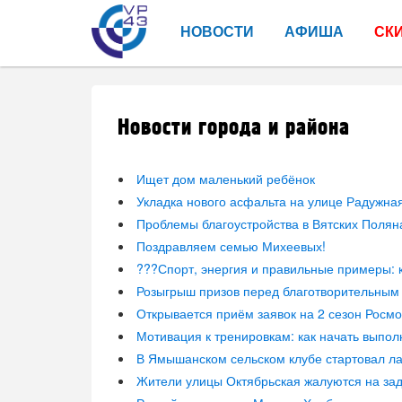
НОВОСТИ
АФИША
СК
Новости города и района
Ищет дом маленький ребёнок
Укладка нового асфальта на улице Радужна
Проблемы благоустройства в Вятских Полян
Поздравляем семью Михеевых!
???Спорт, энергия и правильные примеры: 
Розыгрыш призов перед благотворительным 
Открывается приём заявок на 2 сезон Росм
Мотивация к тренировкам: как начать выпо
В Ямышанском сельском клубе стартовал ла
Жители улицы Октябрьская жалуются на з