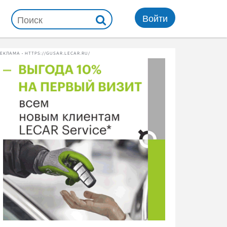
Войти
ЕКЛАМА • HTTPS://GUSAR.LECAR.RU/