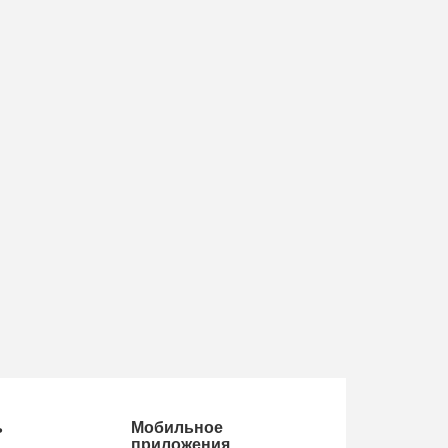
ь
Мобильное
приложения