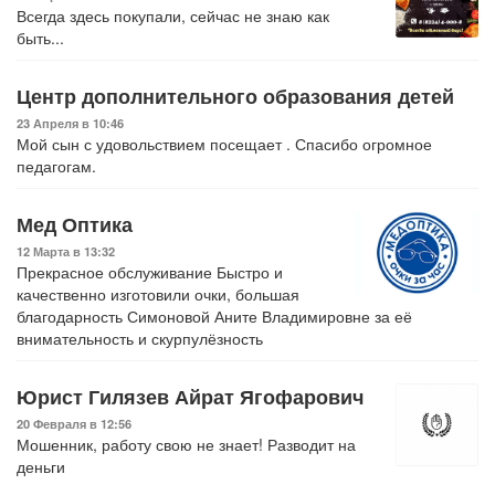
Всегда здесь покупали, сейчас не знаю как
быть...
Центр дополнительного образования детей
23 Апреля в 10:46
Мой сын с удовольствием посещает . Спасибо огромное
педагогам.
Мед Оптика
12 Марта в 13:32
Прекрасное обслуживание Быстро и
качественно изготовили очки, большая
благодарность Симоновой Аните Владимировне за её
внимательность и скурпулёзность
Юрист Гилязев Айрат Ягофарович
20 Февраля в 12:56
Мошенник, работу свою не знает! Разводит на
деньги