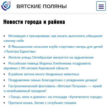
ВЯТСКИЕ ПОЛЯНЫ
Новости города и района
Мотивация к тренировкам: как начать выполнять обещания
самому себе
В Ямышанском сельском клубе стартовал лагерь для детей
«Палитра Единства»
Жители улицы Октябрьская жалуются на задымление
Российская певица Марина Хлебникова поздравила
кировчан с 90-летием Кировской области
В районе затона много бездомных животных
Поздравляем семью Благодатских с рождением дочери!
Гастрономический фестиваль «Вятская Полушка» — яркий
и незабываемый праздник!
«Танцы, кино и домино» на площади «Купеческого города»
Пропала кошка, белая с голубыми глазами