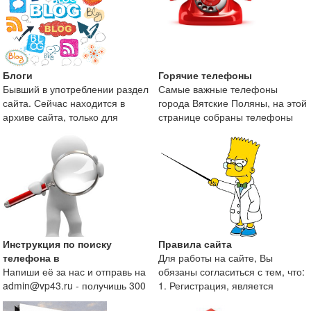
Блоги
Горячие телефоны
Бывший в употреблении раздел
Самые важные телефоны
сайта. Сейчас находится в
города Вятские Поляны, на этой
архиве сайта, только для
странице собраны телефоны
поисковой оптимизаци
экстренных служб и те
Инструкция по поиску
Правила сайта
телефона в
Для работы на сайте, Вы
Напиши её за нас и отправь на
обязаны согласиться с тем, что:
admin@vp43.ru - получишь 300
1. Регистрация, является
рублей.
непременным условие