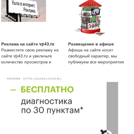
Реклама на сайте vp43.ru
Размещение в афише
Разместите свою рекламу на
Афиша на сайте носит
сайте vp43.ru и увеличьте
свободный характер, мы
количество просмотров и
публикуем все мероприятия
рекомендации вашей комп
начиная от маленькой
посиделки
РЕКЛАМА • HTTPS://GUSAR.LECAR.RU/