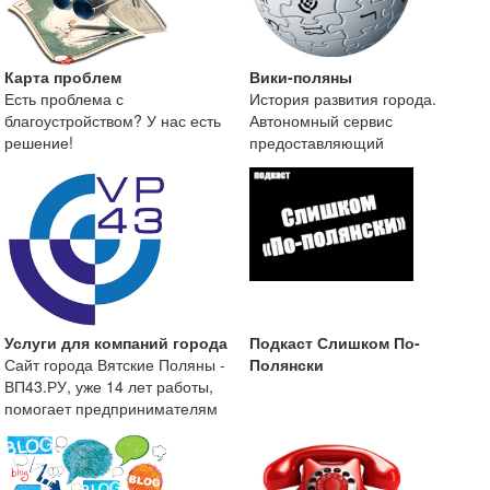
Карта проблем
Вики-поляны
Есть проблема с
История развития города.
благоустройством? У нас есть
Автономный сервис
решение!
предоставляющий
краеведческую информацию о
городе Вятские
Услуги для компаний города
Подкаст Слишком По-
Сайт города Вятские Поляны -
Полянски
ВП43.РУ, уже 14 лет работы,
помогает предпринимателям
размещать информа