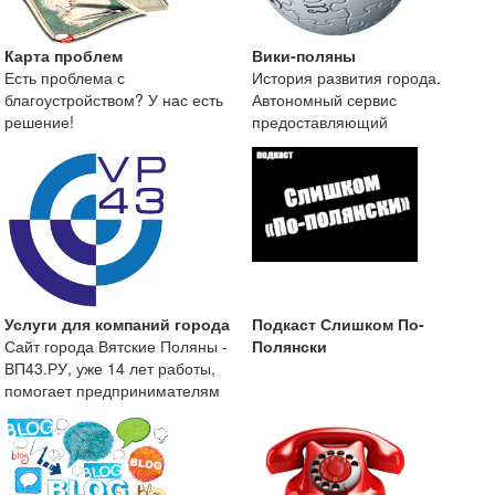
Карта проблем
Вики-поляны
Есть проблема с
История развития города.
благоустройством? У нас есть
Автономный сервис
решение!
предоставляющий
краеведческую информацию о
городе Вятские
Услуги для компаний города
Подкаст Слишком По-
Сайт города Вятские Поляны -
Полянски
ВП43.РУ, уже 14 лет работы,
помогает предпринимателям
размещать информа