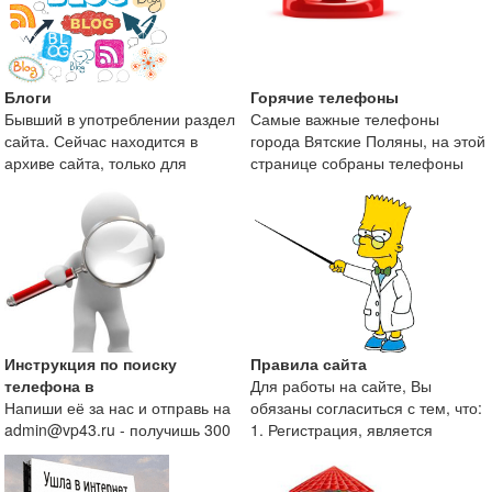
Блоги
Горячие телефоны
Бывший в употреблении раздел
Самые важные телефоны
сайта. Сейчас находится в
города Вятские Поляны, на этой
архиве сайта, только для
странице собраны телефоны
поисковой оптимизаци
экстренных служб и те
Инструкция по поиску
Правила сайта
телефона в
Для работы на сайте, Вы
Напиши её за нас и отправь на
обязаны согласиться с тем, что:
admin@vp43.ru - получишь 300
1. Регистрация, является
рублей.
непременным условие