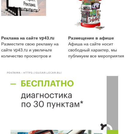
Реклама на сайте vp43.ru
Размещение в афише
Разместите свою рекламу на
Афиша на сайте носит
сайте vp43.ru и увеличьте
свободный характер, мы
количество просмотров и
публикуем все мероприятия
рекомендации вашей комп
начиная от маленькой
посиделки
РЕКЛАМА • HTTPS://GUSAR.LECAR.RU/