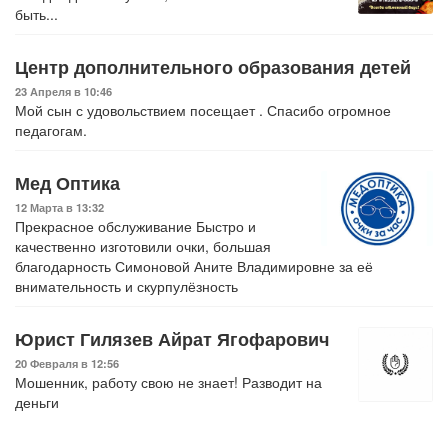
быть...
Центр дополнительного образования детей
23 Апреля в 10:46
Мой сын с удовольствием посещает . Спасибо огромное
педагогам.
Мед Оптика
12 Марта в 13:32
Прекрасное обслуживание Быстро и
качественно изготовили очки, большая
благодарность Симоновой Аните Владимировне за её
внимательность и скурпулёзность
Юрист Гилязев Айрат Ягофарович
20 Февраля в 12:56
Мошенник, работу свою не знает! Разводит на
деньги