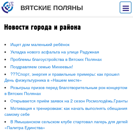
ВЯТСКИЕ ПОЛЯНЫ
Новости города и района
Ищет дом маленький ребёнок
Укладка нового асфальта на улице Радужная
Проблемы благоустройства в Вятских Полянах
Поздравляем семью Михеевых!
???Спорт, энергия и правильные примеры: как прошел
День физкультурника в «Нашем месте»
Розыгрыш призов перед благотворительным рок-концертом
в Вятских Полянах
Открывается приём заявок на 2 сезон Росмолодёжь.Гранты
Мотивация к тренировкам: как начать выполнять обещания
самому себе
В Ямышанском сельском клубе стартовал лагерь для детей
«Палитра Единства»