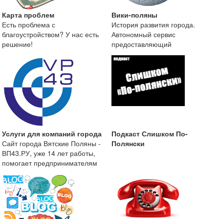
Карта проблем
Вики-поляны
Есть проблема с
История развития города.
благоустройством? У нас есть
Автономный сервис
решение!
предоставляющий
краеведческую информацию о
городе Вятские
Услуги для компаний города
Подкаст Слишком По-
Сайт города Вятские Поляны -
Полянски
ВП43.РУ, уже 14 лет работы,
помогает предпринимателям
размещать информа