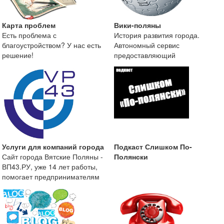
Карта проблем
Вики-поляны
Есть проблема с
История развития города.
благоустройством? У нас есть
Автономный сервис
решение!
предоставляющий
краеведческую информацию о
городе Вятские
Услуги для компаний города
Подкаст Слишком По-
Сайт города Вятские Поляны -
Полянски
ВП43.РУ, уже 14 лет работы,
помогает предпринимателям
размещать информа