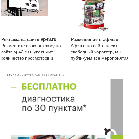
Реклама на сайте vp43.ru
Размещение в афише
Разместите свою рекламу на
Афиша на сайте носит
сайте vp43.ru и увеличьте
свободный характер, мы
количество просмотров и
публикуем все мероприятия
рекомендации вашей комп
начиная от маленькой
посиделки
РЕКЛАМА • HTTPS://GUSAR.LECAR.RU/