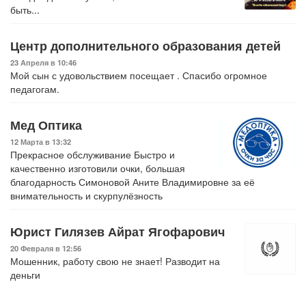
быть...
Центр дополнительного образования детей
23 Апреля в 10:46
Мой сын с удовольствием посещает . Спасибо огромное
педагогам.
Мед Оптика
12 Марта в 13:32
Прекрасное обслуживание Быстро и
качественно изготовили очки, большая
благодарность Симоновой Аните Владимировне за её
внимательность и скурпулёзность
Юрист Гилязев Айрат Ягофарович
20 Февраля в 12:56
Мошенник, работу свою не знает! Разводит на
деньги