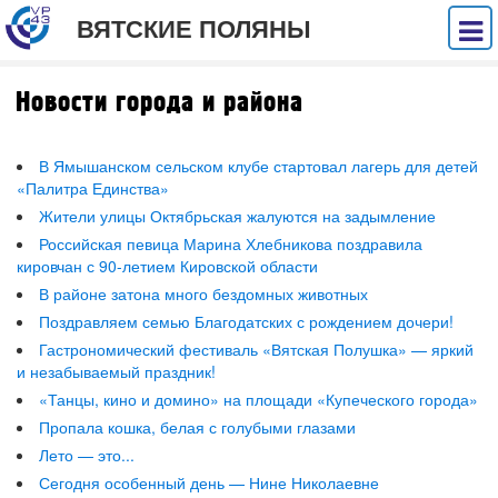
ВЯТСКИЕ ПОЛЯНЫ
Новости города и района
В Ямышанском сельском клубе стартовал лагерь для детей
«Палитра Единства»
Жители улицы Октябрьская жалуются на задымление
Российская певица Марина Хлебникова поздравила
кировчан с 90-летием Кировской области
В районе затона много бездомных животных
Поздравляем семью Благодатских с рождением дочери!
Гастрономический фестиваль «Вятская Полушка» — яркий
и незабываемый праздник!
«Танцы, кино и домино» на площади «Купеческого города»
Пропала кошка, белая с голубыми глазами
Лето — это...
Сегодня особенный день — Нине Николаевне