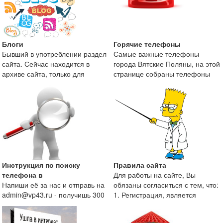
Блоги
Горячие телефоны
Бывший в употреблении раздел
Самые важные телефоны
сайта. Сейчас находится в
города Вятские Поляны, на этой
архиве сайта, только для
странице собраны телефоны
поисковой оптимизаци
экстренных служб и те
Инструкция по поиску
Правила сайта
телефона в
Для работы на сайте, Вы
Напиши её за нас и отправь на
обязаны согласиться с тем, что:
admin@vp43.ru - получишь 300
1. Регистрация, является
рублей.
непременным условие