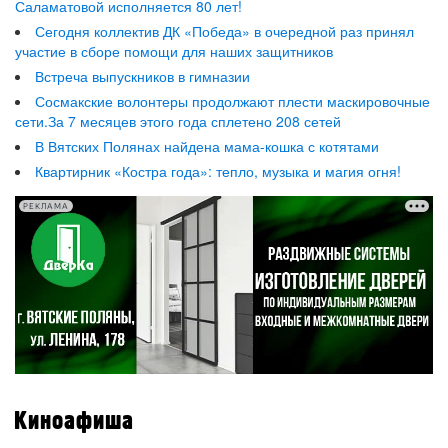
Саламатовой исполняется 80 лет!
Сегодня коллектив ДК «Победа» в очередной раз принял
участие в сборе помощи для наших защитников
Встреча выпускников в гимназии
Сосмакские волонтеры продолжают плести маскировочные
сети.За 7 месяцев этого года сплетено 208 сетей
В Вятских Полянах найдена мама-кошка с котятами
Квартирник «Костра года»: тепло, музыка и магия огня!
РЕКЛАМА
Киноафиша