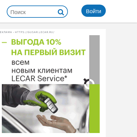
Войти
ЕКЛАМА • HTTPS://GUSAR.LECAR.RU/