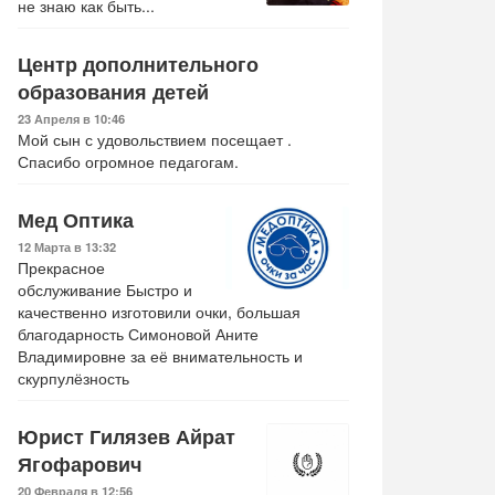
не знаю как быть...
Центр дополнительного
образования детей
23 Апреля в 10:46
Мой сын с удовольствием посещает .
Спасибо огромное педагогам.
Мед Оптика
12 Марта в 13:32
Прекрасное
обслуживание Быстро и
качественно изготовили очки, большая
благодарность Симоновой Аните
Владимировне за её внимательность и
скурпулёзность
Юрист Гилязев Айрат
Ягофарович
20 Февраля в 12:56