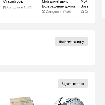
Старый орёл
Мой дикий друг.
Мой дикий друг
Возвращение домой
Возвращение 
Cегодня в 15:05
Cегодня в 17:05
Cегодня в 17
Добавить скидку
Задать вопрос