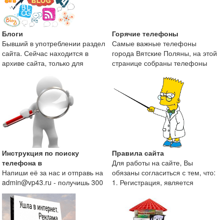
Блоги
Горячие телефоны
Бывший в употреблении раздел
Самые важные телефоны
сайта. Сейчас находится в
города Вятские Поляны, на этой
архиве сайта, только для
странице собраны телефоны
поисковой оптимизаци
экстренных служб и те
Инструкция по поиску
Правила сайта
телефона в
Для работы на сайте, Вы
Напиши её за нас и отправь на
обязаны согласиться с тем, что:
admin@vp43.ru - получишь 300
1. Регистрация, является
рублей.
непременным условие