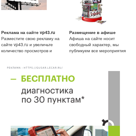
Реклама на сайте vp43.ru
Размещение в афише
Разместите свою рекламу на
Афиша на сайте носит
сайте vp43.ru и увеличьте
свободный характер, мы
количество просмотров и
публикуем все мероприятия
рекомендации вашей комп
начиная от маленькой
посиделки
РЕКЛАМА • HTTPS://GUSAR.LECAR.RU/