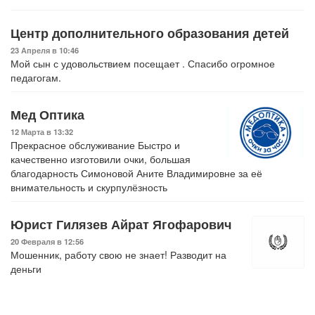
Центр дополнительного образования детей
23 Апреля в 10:46
Мой сын с удовольствием посещает . Спасибо огромное
педагогам.
Мед Оптика
12 Марта в 13:32
Прекрасное обслуживание Быстро и
качественно изготовили очки, большая
благодарность Симоновой Аните Владимировне за её
внимательность и скурпулёзность
Юрист Гилязев Айрат Ягофарович
20 Февраля в 12:56
Мошенник, работу свою не знает! Разводит на
деньги