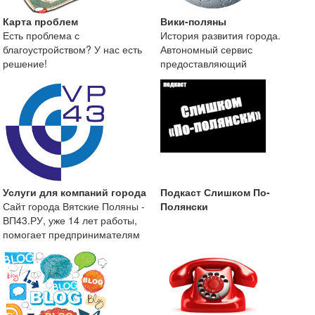
Карта проблем
Вики-поляны
Есть проблема с
История развития города.
благоустройством? У нас есть
Автономный сервис
решение!
предоставляющий
краеведческую информацию о
городе Вятские
Услуги для компаний города
Подкаст Слишком По-
Сайт города Вятские Поляны -
Полянски
ВП43.РУ, уже 14 лет работы,
помогает предпринимателям
размещать информа