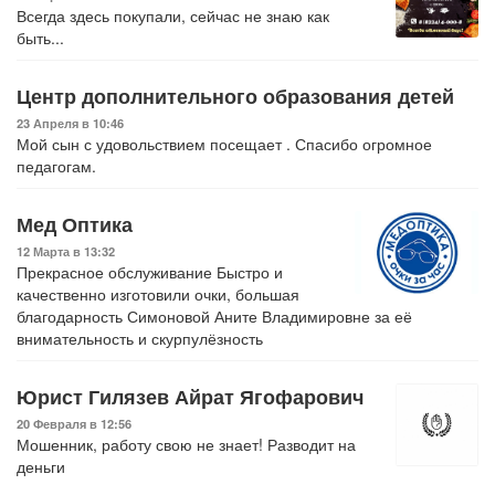
Всегда здесь покупали, сейчас не знаю как
быть...
Центр дополнительного образования детей
23 Апреля в 10:46
Мой сын с удовольствием посещает . Спасибо огромное
педагогам.
Мед Оптика
12 Марта в 13:32
Прекрасное обслуживание Быстро и
качественно изготовили очки, большая
благодарность Симоновой Аните Владимировне за её
внимательность и скурпулёзность
Юрист Гилязев Айрат Ягофарович
20 Февраля в 12:56
Мошенник, работу свою не знает! Разводит на
деньги