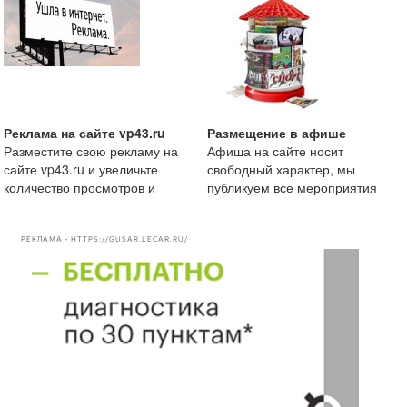
Реклама на сайте vp43.ru
Размещение в афише
Разместите свою рекламу на
Афиша на сайте носит
сайте vp43.ru и увеличьте
свободный характер, мы
количество просмотров и
публикуем все мероприятия
рекомендации вашей комп
начиная от маленькой
посиделки
РЕКЛАМА • HTTPS://GUSAR.LECAR.RU/