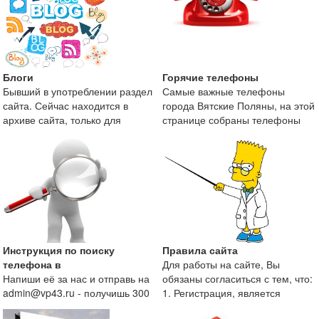
Блоги
Горячие телефоны
Бывший в употреблении раздел
Самые важные телефоны
сайта. Сейчас находится в
города Вятские Поляны, на этой
архиве сайта, только для
странице собраны телефоны
поисковой оптимизаци
экстренных служб и те
Инструкция по поиску
Правила сайта
телефона в
Для работы на сайте, Вы
Напиши её за нас и отправь на
обязаны согласиться с тем, что:
admin@vp43.ru - получишь 300
1. Регистрация, является
рублей.
непременным условие