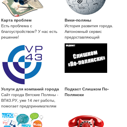
Карта проблем
Вики-поляны
Есть проблема с
История развития города.
благоустройством? У нас есть
Автономный сервис
решение!
предоставляющий
краеведческую информацию о
городе Вятские
Услуги для компаний города
Подкаст Слишком По-
Сайт города Вятские Поляны -
Полянски
ВП43.РУ, уже 14 лет работы,
помогает предпринимателям
размещать информа