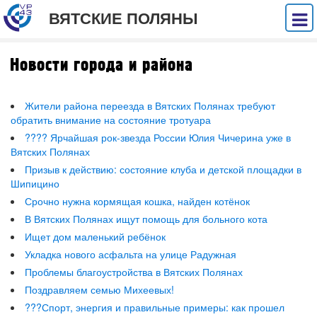
ВЯТСКИЕ ПОЛЯНЫ
Новости города и района
Жители района переезда в Вятских Полянах требуют
обратить внимание на состояние тротуара
???? Ярчайшая рок-звезда России Юлия Чичерина уже в
Вятских Полянах
Призыв к действию: состояние клуба и детской площадки в
Шипицино
Срочно нужна кормящая кошка, найден котёнок
В Вятских Полянах ищут помощь для больного кота
Ищет дом маленький ребёнок
Укладка нового асфальта на улице Радужная
Проблемы благоустройства в Вятских Полянах
Поздравляем семью Михеевых!
???Спорт, энергия и правильные примеры: как прошел