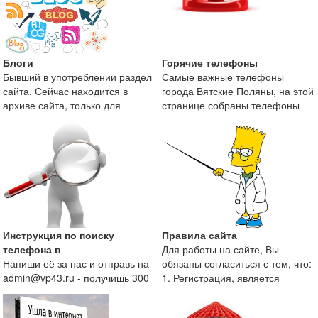
Блоги
Горячие телефоны
Бывший в употреблении раздел
Самые важные телефоны
сайта. Сейчас находится в
города Вятские Поляны, на этой
архиве сайта, только для
странице собраны телефоны
поисковой оптимизаци
экстренных служб и те
Инструкция по поиску
Правила сайта
телефона в
Для работы на сайте, Вы
Напиши её за нас и отправь на
обязаны согласиться с тем, что:
admin@vp43.ru - получишь 300
1. Регистрация, является
рублей.
непременным условие