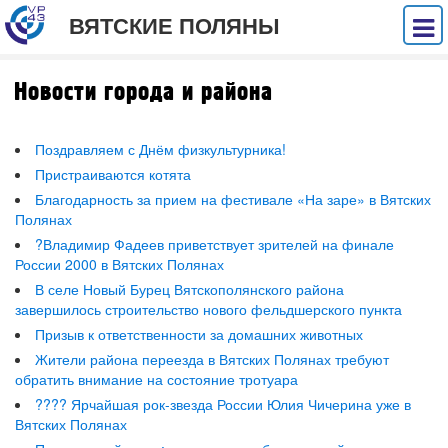
ВЯТСКИЕ ПОЛЯНЫ
Новости города и района
Поздравляем с Днём физкультурника!
Пристраиваются котята
Благодарность за прием на фестивале «На заре» в Вятских
Полянах
?Владимир Фадеев приветствует зрителей на финале
России 2000 в Вятских Полянах
В селе Новый Бурец Вятскополянского района
завершилось строительство нового фельдшерского пункта
Призыв к ответственности за домашних животных
Жители района переезда в Вятских Полянах требуют
обратить внимание на состояние тротуара
???? Ярчайшая рок-звезда России Юлия Чичерина уже в
Вятских Полянах