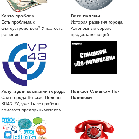
Карта проблем
Вики-поляны
Есть проблема с
История развития города.
благоустройством? У нас есть
Автономный сервис
решение!
предоставляющий
краеведческую информацию о
городе Вятские
Услуги для компаний города
Подкаст Слишком По-
Сайт города Вятские Поляны -
Полянски
ВП43.РУ, уже 14 лет работы,
помогает предпринимателям
размещать информа