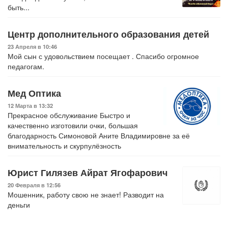
быть...
Центр дополнительного образования детей
23 Апреля в 10:46
Мой сын с удовольствием посещает . Спасибо огромное
педагогам.
Мед Оптика
12 Марта в 13:32
Прекрасное обслуживание Быстро и
качественно изготовили очки, большая
благодарность Симоновой Аните Владимировне за её
внимательность и скурпулёзность
Юрист Гилязев Айрат Ягофарович
20 Февраля в 12:56
Мошенник, работу свою не знает! Разводит на
деньги