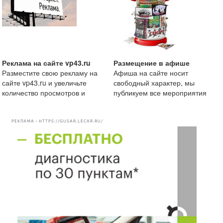
Реклама на сайте vp43.ru
Размещение в афише
Разместите свою рекламу на
Афиша на сайте носит
сайте vp43.ru и увеличьте
свободный характер, мы
количество просмотров и
публикуем все мероприятия
рекомендации вашей комп
начиная от маленькой
посиделки
РЕКЛАМА • HTTPS://GUSAR.LECAR.RU/