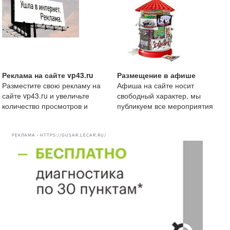
Реклама на сайте vp43.ru
Размещение в афише
Разместите свою рекламу на
Афиша на сайте носит
сайте vp43.ru и увеличьте
свободный характер, мы
количество просмотров и
публикуем все мероприятия
рекомендации вашей комп
начиная от маленькой
посиделки
РЕКЛАМА • HTTPS://GUSAR.LECAR.RU/