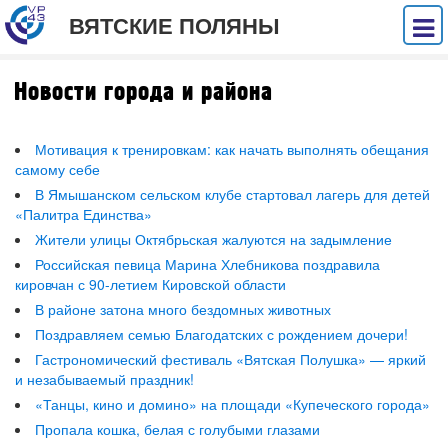
ВЯТСКИЕ ПОЛЯНЫ
Новости города и района
Мотивация к тренировкам: как начать выполнять обещания
самому себе
В Ямышанском сельском клубе стартовал лагерь для детей
«Палитра Единства»
Жители улицы Октябрьская жалуются на задымление
Российская певица Марина Хлебникова поздравила
кировчан с 90-летием Кировской области
В районе затона много бездомных животных
Поздравляем семью Благодатских с рождением дочери!
Гастрономический фестиваль «Вятская Полушка» — яркий
и незабываемый праздник!
«Танцы, кино и домино» на площади «Купеческого города»
Пропала кошка, белая с голубыми глазами