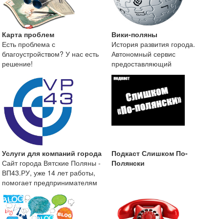
Карта проблем
Вики-поляны
Есть проблема с
История развития города.
благоустройством? У нас есть
Автономный сервис
решение!
предоставляющий
краеведческую информацию о
городе Вятские
Услуги для компаний города
Подкаст Слишком По-
Сайт города Вятские Поляны -
Полянски
ВП43.РУ, уже 14 лет работы,
помогает предпринимателям
размещать информа