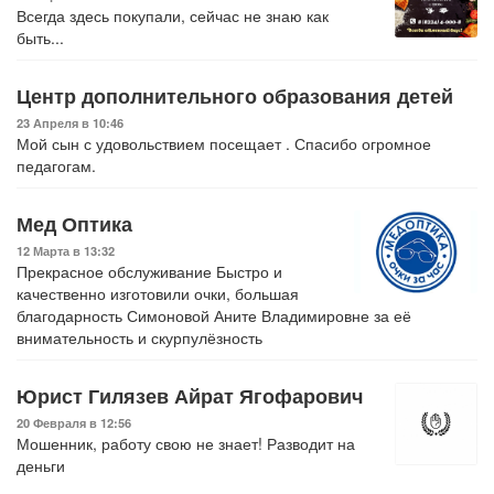
Всегда здесь покупали, сейчас не знаю как
быть...
Центр дополнительного образования детей
23 Апреля в 10:46
Мой сын с удовольствием посещает . Спасибо огромное
педагогам.
Мед Оптика
12 Марта в 13:32
Прекрасное обслуживание Быстро и
качественно изготовили очки, большая
благодарность Симоновой Аните Владимировне за её
внимательность и скурпулёзность
Юрист Гилязев Айрат Ягофарович
20 Февраля в 12:56
Мошенник, работу свою не знает! Разводит на
деньги