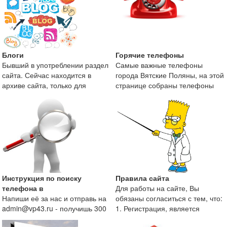
Блоги
Горячие телефоны
Бывший в употреблении раздел
Самые важные телефоны
сайта. Сейчас находится в
города Вятские Поляны, на этой
архиве сайта, только для
странице собраны телефоны
поисковой оптимизаци
экстренных служб и те
Инструкция по поиску
Правила сайта
телефона в
Для работы на сайте, Вы
Напиши её за нас и отправь на
обязаны согласиться с тем, что:
admin@vp43.ru - получишь 300
1. Регистрация, является
рублей.
непременным условие