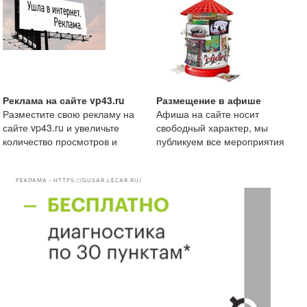
Реклама на сайте vp43.ru
Размещение в афише
Разместите свою рекламу на
Афиша на сайте носит
сайте vp43.ru и увеличьте
свободный характер, мы
количество просмотров и
публикуем все мероприятия
рекомендации вашей комп
начиная от маленькой
посиделки
РЕКЛАМА • HTTPS://GUSAR.LECAR.RU/