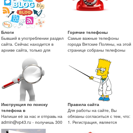
Блоги
Горячие телефоны
Бывший в употреблении раздел
Самые важные телефоны
сайта. Сейчас находится в
города Вятские Поляны, на этой
архиве сайта, только для
странице собраны телефоны
поисковой оптимизаци
экстренных служб и те
Инструкция по поиску
Правила сайта
телефона в
Для работы на сайте, Вы
Напиши её за нас и отправь на
обязаны согласиться с тем, что:
admin@vp43.ru - получишь 300
1. Регистрация, является
рублей.
непременным условие