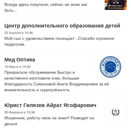
Всегда здесь покупали, сейчас не знаю как
быть...
Центр дополнительного образования детей
23 Апреля в 10:46
Мой сын с удовольствием посещает . Спасибо огромное
педагогам.
Мед Оптика
12 Марта в 13:32
Прекрасное обслуживание Быстро и
качественно изготовили очки, большая
благодарность Симоновой Аните Владимировне за её
внимательность и скурпулёзность
Юрист Гилязев Айрат Ягофарович
20 Февраля в 12:56
Мошенник, работу свою не знает! Разводит на
деньги