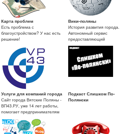
Карта проблем
Вики-поляны
Есть проблема с
История развития города.
благоустройством? У нас есть
Автономный сервис
решение!
предоставляющий
краеведческую информацию о
городе Вятские
Услуги для компаний города
Подкаст Слишком По-
Сайт города Вятские Поляны -
Полянски
ВП43.РУ, уже 14 лет работы,
помогает предпринимателям
размещать информа