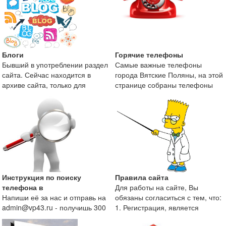
Блоги
Горячие телефоны
Бывший в употреблении раздел
Самые важные телефоны
сайта. Сейчас находится в
города Вятские Поляны, на этой
архиве сайта, только для
странице собраны телефоны
поисковой оптимизаци
экстренных служб и те
Инструкция по поиску
Правила сайта
телефона в
Для работы на сайте, Вы
Напиши её за нас и отправь на
обязаны согласиться с тем, что:
admin@vp43.ru - получишь 300
1. Регистрация, является
рублей.
непременным условие