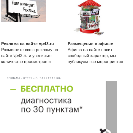
Реклама на сайте vp43.ru
Размещение в афише
Разместите свою рекламу на
Афиша на сайте носит
сайте vp43.ru и увеличьте
свободный характер, мы
количество просмотров и
публикуем все мероприятия
рекомендации вашей комп
начиная от маленькой
посиделки
РЕКЛАМА • HTTPS://GUSAR.LECAR.RU/