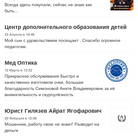
Всегда здесь покупали, сейчас не знаю как
быть...
Центр дополнительного образования детей
23 Апреля в 10:46
Мой сын с удовольствием посещает . Спасибо огромное
педагогам.
Мед Оптика
12 Марта в 13:32
Прекрасное обслуживание Быстро и
качественно изготовили очки, большая
благодарность Симоновой Аните Владимировне за её
внимательность и скурпулёзность
Юрист Гилязев Айрат Ягофарович
20 Февраля в 12:56
Мошенник, работу свою не знает! Разводит на
деньги