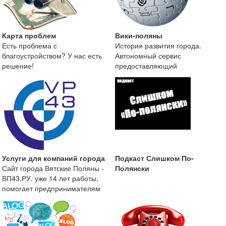
Карта проблем
Вики-поляны
Есть проблема с
История развития города.
благоустройством? У нас есть
Автономный сервис
решение!
предоставляющий
краеведческую информацию о
городе Вятские
Услуги для компаний города
Подкаст Слишком По-
Сайт города Вятские Поляны -
Полянски
ВП43.РУ, уже 14 лет работы,
помогает предпринимателям
размещать информа