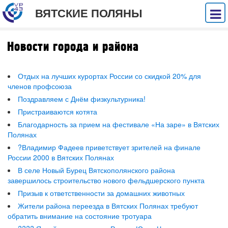
ВЯТСКИЕ ПОЛЯНЫ
Новости города и района
Отдых на лучших курортах России со скидкой 20% для
членов профсоюза
Поздравляем с Днём физкультурника!
Пристраиваются котята
Благодарность за прием на фестивале «На заре» в Вятских
Полянах
?Владимир Фадеев приветствует зрителей на финале
России 2000 в Вятских Полянах
В селе Новый Бурец Вятскополянского района
завершилось строительство нового фельдшерского пункта
Призыв к ответственности за домашних животных
Жители района переезда в Вятских Полянах требуют
обратить внимание на состояние тротуара