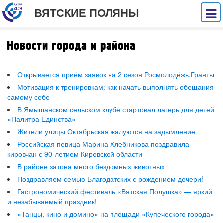
ВЯТСКИЕ ПОЛЯНЫ
Новости города и района
Открывается приём заявок на 2 сезон Росмолодёжь.Гранты
Мотивация к тренировкам: как начать выполнять обещания
самому себе
В Ямышанском сельском клубе стартовал лагерь для детей
«Палитра Единства»
Жители улицы Октябрьская жалуются на задымление
Российская певица Марина Хлебникова поздравила
кировчан с 90-летием Кировской области
В районе затона много бездомных животных
Поздравляем семью Благодатских с рождением дочери!
Гастрономический фестиваль «Вятская Полушка» — яркий
и незабываемый праздник!
«Танцы, кино и домино» на площади «Купеческого города»