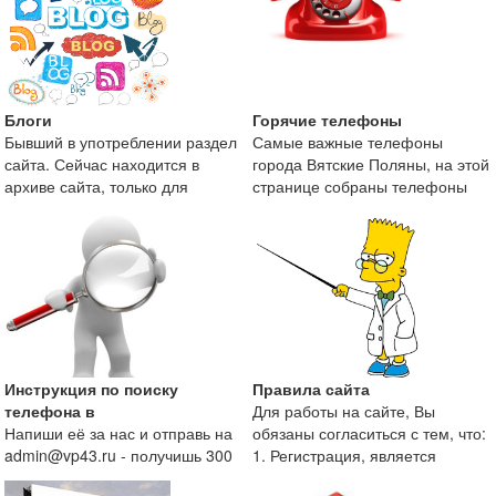
Блоги
Горячие телефоны
Бывший в употреблении раздел
Самые важные телефоны
сайта. Сейчас находится в
города Вятские Поляны, на этой
архиве сайта, только для
странице собраны телефоны
поисковой оптимизаци
экстренных служб и те
Инструкция по поиску
Правила сайта
телефона в
Для работы на сайте, Вы
Напиши её за нас и отправь на
обязаны согласиться с тем, что:
admin@vp43.ru - получишь 300
1. Регистрация, является
рублей.
непременным условие