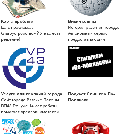
Карта проблем
Вики-поляны
Есть проблема с
История развития города.
благоустройством? У нас есть
Автономный сервис
решение!
предоставляющий
краеведческую информацию о
городе Вятские
Услуги для компаний города
Подкаст Слишком По-
Сайт города Вятские Поляны -
Полянски
ВП43.РУ, уже 14 лет работы,
помогает предпринимателям
размещать информа