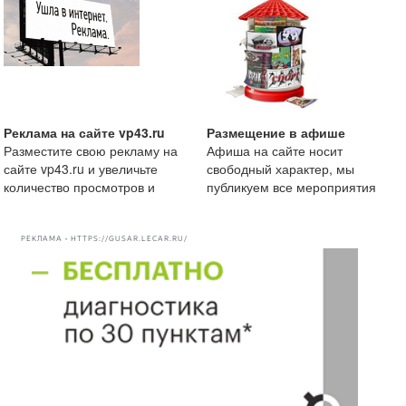
Реклама на сайте vp43.ru
Размещение в афише
Разместите свою рекламу на
Афиша на сайте носит
сайте vp43.ru и увеличьте
свободный характер, мы
количество просмотров и
публикуем все мероприятия
рекомендации вашей комп
начиная от маленькой
посиделки
РЕКЛАМА • HTTPS://GUSAR.LECAR.RU/